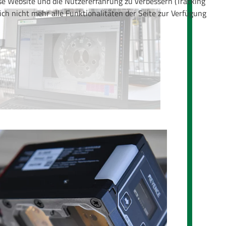
ese Website und die Nutzererfahrung zu verbessern (Tracking
ich nicht mehr alle Funktionalitäten der Seite zur Verfügung