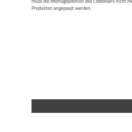
muss die Montageposition des Codelesers nicht me
Produkten angepasst werden.