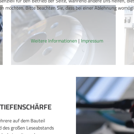
senziell für den Betrieb der Seite, während andere uns helfen, di
ssen möchten. Bitte beachten Sie, dass bei einer Ablehnung womögl
Weitere Informationen
|
Impressum
 TIEFENSCHÄRFE
ehrere auf dem Bauteil
d des großen Leseabstands