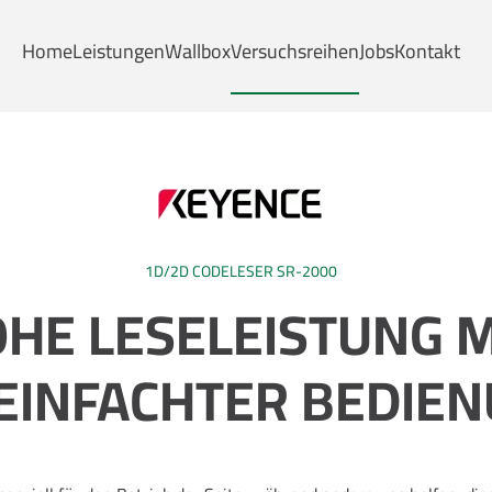
Home
Leistungen
Wallbox
Versuchsreihen
Jobs
Kontakt
1D/2D CODELESER SR-2000
HE LESELEISTUNG M
EINFACHTER BEDIE