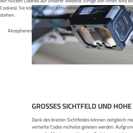
Wir nutzen Cookies auf unserer Website. Einige von ihnen sind es
Cookies). Sie können selbst entscheiden, ob Sie die Cookies zula
stehen.
Akzeptieren
Ablehnen
GROSSES SICHTFELD UND HOHE
Dank des breiten Sichtfeldes können zeitgleich m
verteilte Codes mühelos gelesen werden. Aufgrun