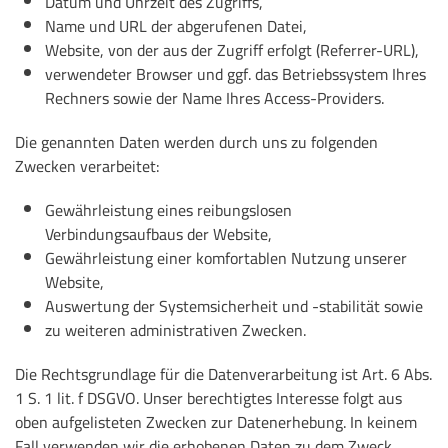
Datum und Uhrzeit des Zugriffs,
Name und URL der abgerufenen Datei,
Website, von der aus der Zugriff erfolgt (Referrer-URL),
verwendeter Browser und ggf. das Betriebssystem Ihres
Rechners sowie der Name Ihres Access-Providers.
Die genannten Daten werden durch uns zu folgenden
Zwecken verarbeitet:
Gewährleistung eines reibungslosen
Verbindungsaufbaus der Website,
Gewährleistung einer komfortablen Nutzung unserer
Website,
Auswertung der Systemsicherheit und -stabilität sowie
zu weiteren administrativen Zwecken.
Die Rechtsgrundlage für die Datenverarbeitung ist Art. 6 Abs.
1 S. 1 lit. f DSGVO. Unser berechtigtes Interesse folgt aus
oben aufgelisteten Zwecken zur Datenerhebung. In keinem
Fall verwenden wir die erhobenen Daten zu dem Zweck,