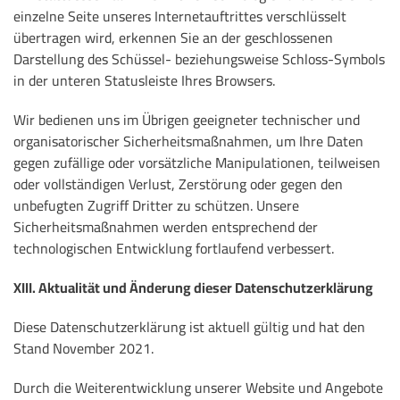
einzelne Seite unseres Internetauftrittes verschlüsselt
übertragen wird, erkennen Sie an der geschlossenen
Darstellung des Schüssel- beziehungsweise Schloss-Symbols
in der unteren Statusleiste Ihres Browsers.
Wir bedienen uns im Übrigen geeigneter technischer und
organisatorischer Sicherheitsmaßnahmen, um Ihre Daten
gegen zufällige oder vorsätzliche Manipulationen, teilweisen
oder vollständigen Verlust, Zerstörung oder gegen den
unbefugten Zugriff Dritter zu schützen. Unsere
Sicherheitsmaßnahmen werden entsprechend der
technologischen Entwicklung fortlaufend verbessert.
XIII. Aktualität und Änderung dieser Datenschutzerklärung
Diese Datenschutzerklärung ist aktuell gültig und hat den
Stand November 2021.
Durch die Weiterentwicklung unserer Website und Angebote