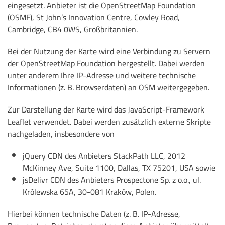
eingesetzt. Anbieter ist die OpenStreetMap Foundation
(OSMF), St John’s Innovation Centre, Cowley Road,
Cambridge, CB4 0WS, Großbritannien.
Bei der Nutzung der Karte wird eine Verbindung zu Servern
der OpenStreetMap Foundation hergestellt. Dabei werden
unter anderem Ihre IP-Adresse und weitere technische
Informationen (z. B. Browserdaten) an OSM weitergegeben.
Zur Darstellung der Karte wird das JavaScript-Framework
Leaflet verwendet. Dabei werden zusätzlich externe Skripte
nachgeladen, insbesondere von
jQuery CDN des Anbieters StackPath LLC, 2012
McKinney Ave, Suite 1100, Dallas, TX 75201, USA sowie
jsDelivr CDN des Anbieters Prospectone Sp. z o.o., ul.
Królewska 65A, 30-081 Kraków, Polen.
Hierbei können technische Daten (z. B. IP-Adresse,